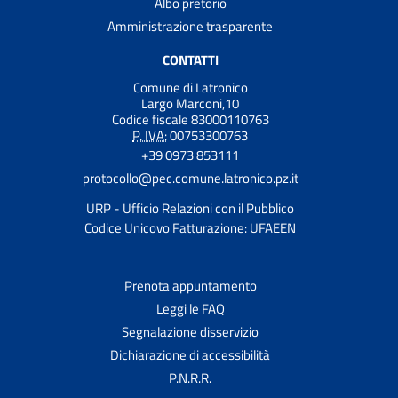
Albo pretorio
Amministrazione trasparente
CONTATTI
Comune di Latronico
Largo Marconi,10
Codice fiscale 83000110763
P. IVA:
00753300763
+39 0973 853111
protocollo@pec.comune.latronico.pz.it
URP - Ufficio Relazioni con il Pubblico
Codice Unicovo Fatturazione: UFAEEN
Prenota appuntamento
Leggi le FAQ
Segnalazione disservizio
Dichiarazione di accessibilità
P.N.R.R.