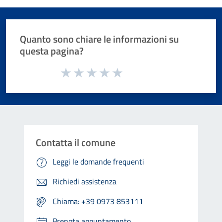
Quanto sono chiare le informazioni su
questa pagina?
Valuta da 1 a 5 stelle la pagina
Valuta 1 stelle su 5
Valuta 2 stelle su 5
Valuta 3 stelle su 5
Valuta 4 stelle su 5
Valuta 5 stelle su 5
Contatta il comune
Leggi le domande frequenti
Richiedi assistenza
Chiama: +39 0973 853111
Prenota appuntamento