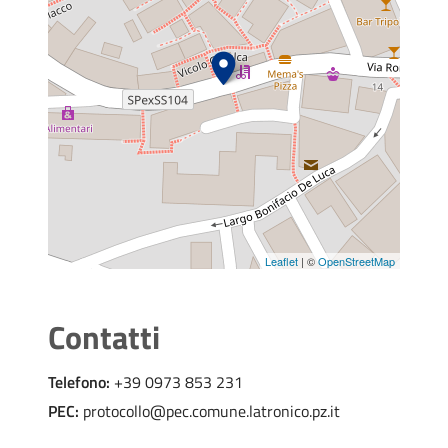
Leaflet
| ©
OpenStreetMap
Contatti
Telefono:
+39 0973 853 231
PEC:
protocollo@pec.comune.latronico.pz.it