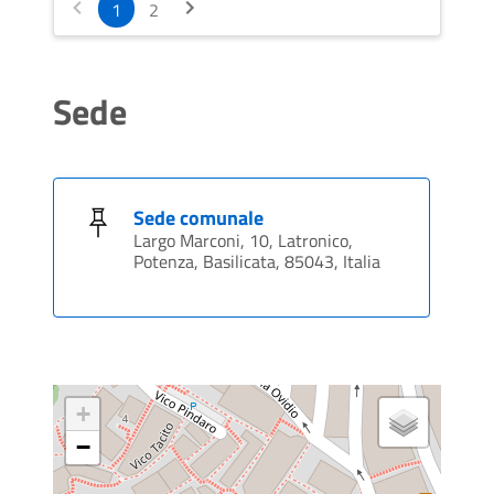
1
2
Sede
Sede comunale
Largo Marconi, 10, Latronico,
Potenza, Basilicata, 85043, Italia
+
−