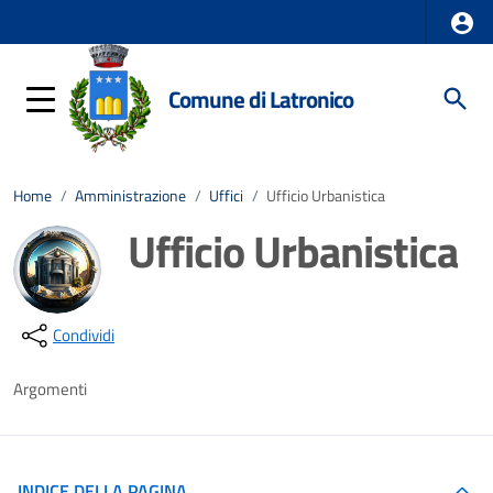
Comune di Latronico
Home
/
Amministrazione
/
Uffici
/
Ufficio Urbanistica
Ufficio Urbanistica
Dettagli della notizia
Condividi
Argomenti
INDICE DELLA PAGINA