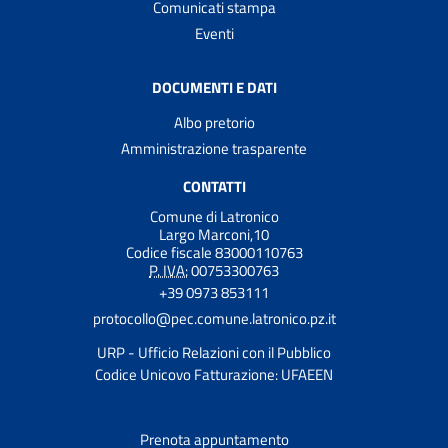
Comunicati stampa
Eventi
DOCUMENTI E DATI
Albo pretorio
Amministrazione trasparente
CONTATTI
Comune di Latronico
Largo Marconi,10
Codice fiscale 83000110763
P. IVA:
00753300763
+39 0973 853111
protocollo@pec.comune.latronico.pz.it
URP - Ufficio Relazioni con il Pubblico
Codice Unicovo Fatturazione: UFAEEN
Prenota appuntamento