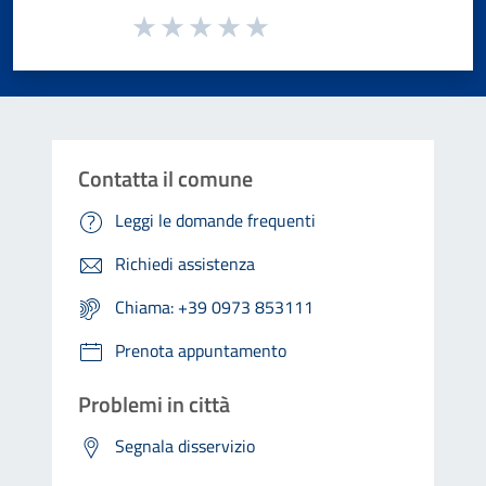
Valuta da 1 a 5 stelle la pagina
Valuta 1 stelle su 5
Valuta 2 stelle su 5
Valuta 3 stelle su 5
Valuta 4 stelle su 5
Valuta 5 stelle su 5
Contatta il comune
Leggi le domande frequenti
Richiedi assistenza
Chiama: +39 0973 853111
Prenota appuntamento
Problemi in città
Segnala disservizio