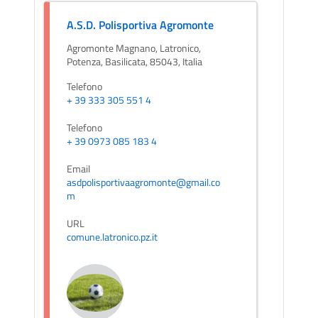
A.S.D. Polisportiva Agromonte
Agromonte Magnano, Latronico,
Potenza, Basilicata, 85043, Italia
Telefono
+ 39 333 305 551 4
Telefono
+ 39 0973 085 183 4
Email
asdpolisportivaagromonte@gmail.co
m
URL
comune.latronico.pz.it