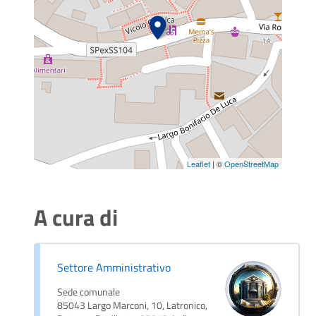
Leaflet
| ©
OpenStreetMap
A cura di
Settore Amministrativo
Sede comunale
85043 Largo Marconi, 10, Latronico,