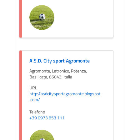
A.S.D. City sport Agromonte
Agromonte, Latronico, Potenza,
Basilicata, 85043, Italia
URL
http://asdcitysportagromonte.blogspot
.com/
Telefono
+39 0973 853 111