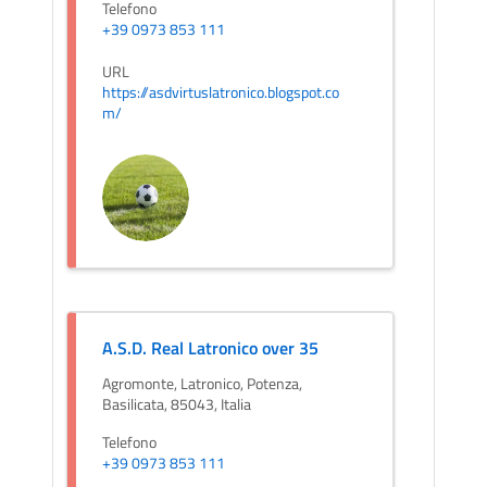
Telefono
+39 0973 853 111
URL
https://asdvirtuslatronico.blogspot.co
m/
A.S.D. Real Latronico over 35
Agromonte, Latronico, Potenza,
Basilicata, 85043, Italia
Telefono
+39 0973 853 111