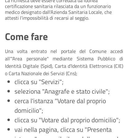
La richiesta deve essere corredata da idonea
certificazione sanitaria rilasciata da un funzionario
medico designato dall'Azienda Sanitaria Locale, che
attesti l’impossibilità di recarsi al seggio.
Come fare
Una volta entrato nel portale del Comune accedi
all'"Area personale" mediante Sistema Pubblico di
Identità Digitale (
Spid), Carta d’Identità Elettronica (CIE)
o Carta Nazionale dei Servizi (Cns);
clicca su "Servizi";
seleziona "Anagrafe e stato civile";
cerca l'istanza "Votare dal proprio
domicilio";
clicca su "Votare dal proprio domicilio";
vai nella pagina, clicca su "Presenta