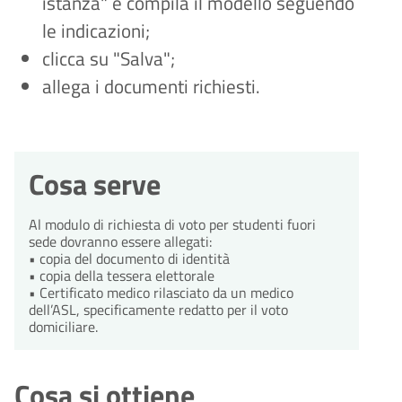
istanza" e compila il modello seguendo
le indicazioni;
clicca su "Salva";
allega i documenti richiesti.
Cosa serve
Al modulo di richiesta di voto per studenti fuori
sede dovranno essere allegati:
• copia del documento di identità
• copia della tessera elettorale
• Certificato medico rilasciato da un medico
dell’ASL, specificamente redatto per il voto
domiciliare.
Cosa si ottiene