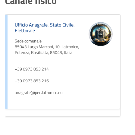
Canale fisico
Ufficio Anagrafe, Stato Civile,
Elettorale
Sede comunale
85043 Largo Marconi, 10, Latronico,
Potenza, Basilicata, 85043, Italia
+39 0973 853 214
+39 0973 853 216
anagrafe@pec.latronico.eu