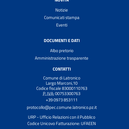
Notizie
Comunicati stampa
Eventi
DOCUMENTI E DATI
Albo pretorio
Amministrazione trasparente
CONTATTI
Comune di Latronico
Largo Marconi,10
Codice fiscale 83000110763
P. IVA:
00753300763
+39 0973 853111
protocollo@pec.comune.latronico.pz.it
URP - Ufficio Relazioni con il Pubblico
Codice Unicovo Fatturazione: UFAEEN