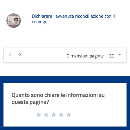
Dichiarare l'avvenuta riconciliazione con il
coniuge
Dimensioni pagina:
Quanto sono chiare le informazioni su
questa pagina?
Valuta da 1 a 5 stelle la pagina
Valuta 1 stelle su 5
Valuta 2 stelle su 5
Valuta 3 stelle su 5
Valuta 4 stelle su 5
Valuta 5 stelle su 5