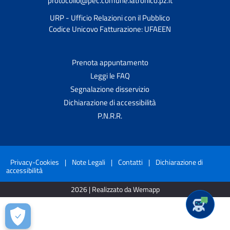
protocollo@pec.comune.latronico.pz.it
URP - Ufficio Relazioni con il Pubblico
Codice Unicovo Fatturazione: UFAEEN
Prenota appuntamento
Leggi le FAQ
Segnalazione disservizio
Dichiarazione di accessibilità
P.N.R.R.
Privacy-Cookies
|
Note Legali
|
Contatti
|
Dichiarazione di
accessibilità
2026 | Realizzato da Wemapp