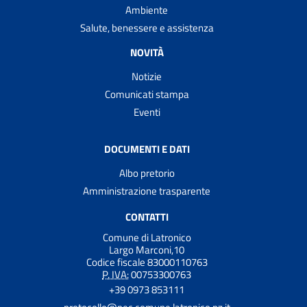
Ambiente
Salute, benessere e assistenza
NOVITÀ
Notizie
Comunicati stampa
Eventi
DOCUMENTI E DATI
Albo pretorio
Amministrazione trasparente
CONTATTI
Comune di Latronico
Largo Marconi,10
Codice fiscale 83000110763
P. IVA:
00753300763
+39 0973 853111