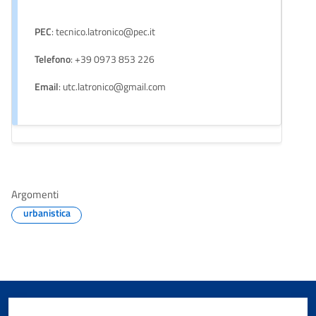
PEC
: tecnico.latronico@pec.it
Telefono
: +39 0973 853 226
Email
: utc.latronico@gmail.com
Argomenti
urbanistica