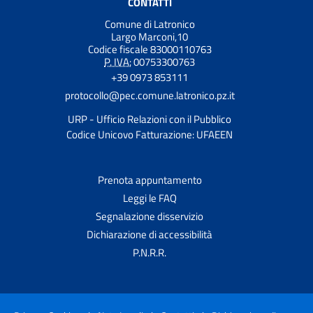
CONTATTI
Comune di Latronico
Largo Marconi,10
Codice fiscale 83000110763
P. IVA:
00753300763
+39 0973 853111
protocollo@pec.comune.latronico.pz.it
URP - Ufficio Relazioni con il Pubblico
Codice Unicovo Fatturazione: UFAEEN
Prenota appuntamento
Leggi le FAQ
Segnalazione disservizio
Dichiarazione di accessibilità
P.N.R.R.