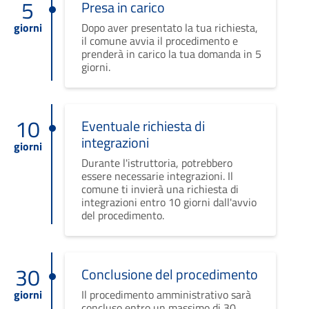
5
Presa in carico
giorni
Dopo aver presentato la tua richiesta,
il comune avvia il procedimento e
prenderà in carico la tua domanda in 5
giorni.
10
Eventuale richiesta di
integrazioni
giorni
Durante l'istruttoria, potrebbero
essere necessarie integrazioni. Il
comune ti invierà una richiesta di
integrazioni entro 10 giorni dall'avvio
del procedimento.
30
Conclusione del procedimento
giorni
Il procedimento amministrativo sarà
concluso entro un massimo di 30