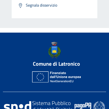
Segnala disservizio
Comune di Latronico