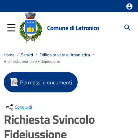
Comune di Latronico
Home
/
Servizi
/
Edilizia privata e Urbanistica
/
Richiesta Svincolo Fidejussione
Permessi e documenti
Condividi
Richiesta Svincolo
Fidejussione