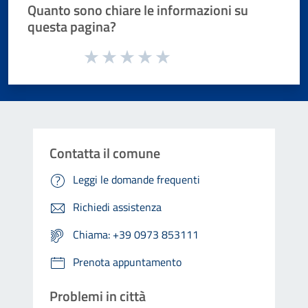
Quanto sono chiare le informazioni su
questa pagina?
Valuta da 1 a 5 stelle la pagina
Valuta 1 stelle su 5
Valuta 2 stelle su 5
Valuta 3 stelle su 5
Valuta 4 stelle su 5
Valuta 5 stelle su 5
Contatta il comune
Leggi le domande frequenti
Richiedi assistenza
Chiama: +39 0973 853111
Prenota appuntamento
Problemi in città