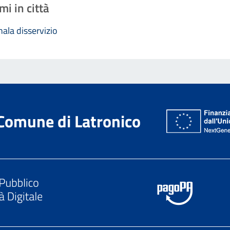
mi in città
ala disservizio
Comune di Latronico