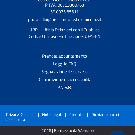
P. IVA:
00753300763
+39 0973 853111
protocollo@pec.comune.latronico.pz.it
URP - Ufficio Relazioni con il Pubblico
Codice Unicovo Fatturazione: UFAEEN
Prenota appuntamento
Leggi le FAQ
Segnalazione disservizio
Dichiarazione di accessibilità
P.N.R.R.
Privacy-Cookies
|
Note Legali
|
Contatti
|
Dichiarazione di
accessibilità
2026 | Realizzato da Wemapp