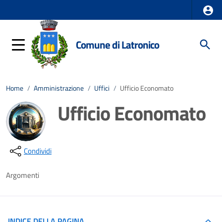
Comune di Latronico
Home
/
Amministrazione
/
Uffici
/
Ufficio Economato
Ufficio Economato
Dettagli della notizia
Condividi
Argomenti
INDICE DELLA PAGINA