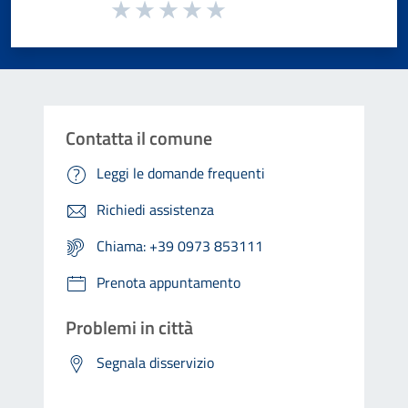
Valuta da 1 a 5 stelle la pagina
Valuta 1 stelle su 5
Valuta 2 stelle su 5
Valuta 3 stelle su 5
Valuta 4 stelle su 5
Valuta 5 stelle su 5
Contatta il comune
Leggi le domande frequenti
Richiedi assistenza
Chiama: +39 0973 853111
Prenota appuntamento
Problemi in città
Segnala disservizio