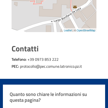
Leaflet
| ©
OpenStreetMap
Contatti
Telefono:
+39 0973 853 222
PEC:
protocollo@pec.comune.latronico.pz.it
Quanto sono chiare le informazioni su
questa pagina?