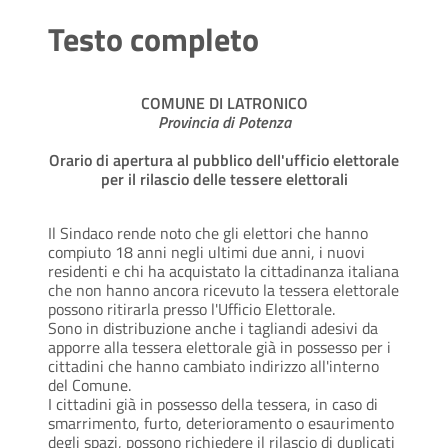
Testo completo
COMUNE DI LATRONICO
Provincia di Potenza
Orario di apertura al pubblico dell'ufficio elettorale
per il rilascio delle tessere elettorali
Il Sindaco rende noto che gli elettori che hanno
compiuto 18 anni negli ultimi due anni, i nuovi
residenti e chi ha acquistato la cittadinanza italiana
che non hanno ancora ricevuto la tessera elettorale
possono ritirarla presso l'Ufficio Elettorale.
Sono in distribuzione anche i tagliandi adesivi da
apporre alla tessera elettorale già in possesso per i
cittadini che hanno cambiato indirizzo all'interno
del Comune.
I cittadini già in possesso della tessera, in caso di
smarrimento, furto, deterioramento o esaurimento
degli spazi, possono richiedere il rilascio di duplicati