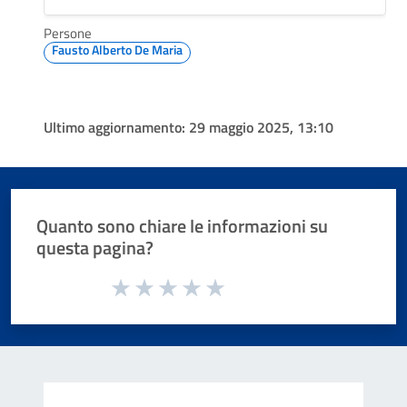
Persone
Fausto Alberto De Maria
Ultimo aggiornamento:
29 maggio 2025, 13:10
Quanto sono chiare le informazioni su
questa pagina?
Valuta da 1 a 5 stelle la pagina
Valuta 1 stelle su 5
Valuta 2 stelle su 5
Valuta 3 stelle su 5
Valuta 4 stelle su 5
Valuta 5 stelle su 5