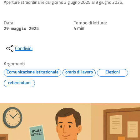
Dettagli della notizia
Aperture straordinarie dal giorno 3 giugno 2025 al 9 giugno 2025.
Data:
Tempo di lettura:
4 min
29 maggio 2025
Condividi
Argomenti
Comunicazione istituzionale
orario di lavoro
Elezioni
referendum