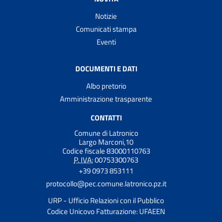
Notizie
Comunicati stampa
Eventi
DOCUMENTI E DATI
Albo pretorio
Amministrazione trasparente
CONTATTI
Comune di Latronico
Largo Marconi,10
Codice fiscale 83000110763
P. IVA:
00753300763
+39 0973 853111
protocollo@pec.comune.latronico.pz.it
URP - Ufficio Relazioni con il Pubblico
Codice Unicovo Fatturazione: UFAEEN