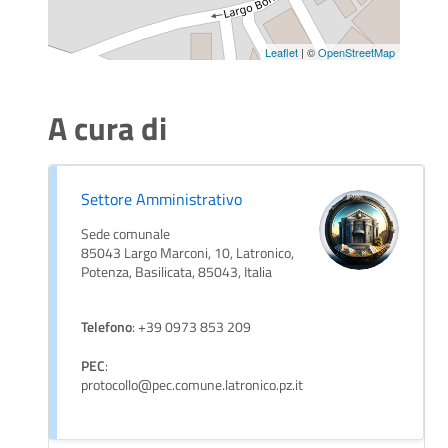
Leaflet
| ©
OpenStreetMap
A cura di
Settore Amministrativo
Sede comunale
85043 Largo Marconi, 10, Latronico,
Potenza, Basilicata, 85043, Italia
Telefono
: +39 0973 853 209
PEC
:
protocollo@pec.comune.latronico.pz.it