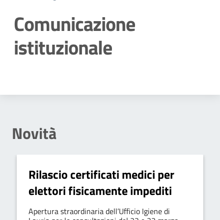
Comunicazione
istituzionale
Dettagli della notizia
Novità
Rilascio certificati medici per
elettori fisicamente impediti
Apertura straordinaria dell’Ufficio Igiene di