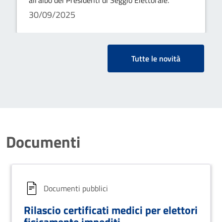
all’albo dei Presidenti di Seggio Elettorale.
30/09/2025
Tutte le novità
Documenti
Documenti pubblici
Rilascio certificati medici per elettori
fisicamente impediti