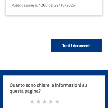
Pubblicazione n. 1286 del 29/10/2025
Tutti i documenti
Quanto sono chiare le informazioni su
questa pagina?
Valuta da 1 a 5 stelle la pagina
Valuta 1 stelle su 5
Valuta 2 stelle su 5
Valuta 3 stelle su 5
Valuta 4 stelle su 5
Valuta 5 stelle su 5