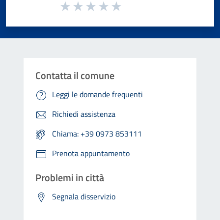
Valuta da 1 a 5 stelle la pagina
Valuta 1 stelle su 5
Valuta 2 stelle su 5
Valuta 3 stelle su 5
Valuta 4 stelle su 5
Valuta 5 stelle su 5
Contatta il comune
Leggi le domande frequenti
Richiedi assistenza
Chiama: +39 0973 853111
Prenota appuntamento
Problemi in città
Segnala disservizio