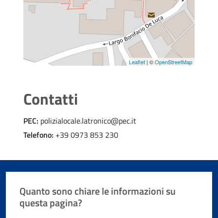
Leaflet
| ©
OpenStreetMap
Contatti
PEC:
polizialocale.latronico@pec.it
Telefono:
+39 0973 853 230
Quanto sono chiare le informazioni su
questa pagina?