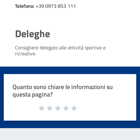
Telefono:
+39 0973 853 111
Deleghe
Consigliere delegato alle attività sportive e
ricreative.
Quanto sono chiare le informazioni su
questa pagina?
Valuta da 1 a 5 stelle la pagina
Valuta 1 stelle su 5
Valuta 2 stelle su 5
Valuta 3 stelle su 5
Valuta 4 stelle su 5
Valuta 5 stelle su 5