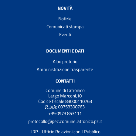
NOVITÀ
Notizie
Comunicati stampa
Eventi
DOCUMENTI E DATI
Albo pretorio
Amministrazione trasparente
CONTATTI
Comune di Latronico
Largo Marconi,10
Codice fiscale 83000110763
P. IVA:
00753300763
+39 0973 853111
protocollo@pec.comune.latronico.pz.it
URP - Ufficio Relazioni con il Pubblico