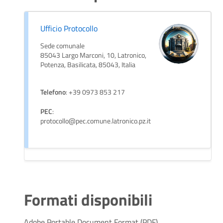
Ufficio Protocollo
Sede comunale
85043 Largo Marconi, 10, Latronico,
Potenza, Basilicata, 85043, Italia
Telefono
: +39 0973 853 217
PEC
:
protocollo@pec.comune.latronico.pz.it
Formati disponibili
Adobe Portable Document Format (PDF)