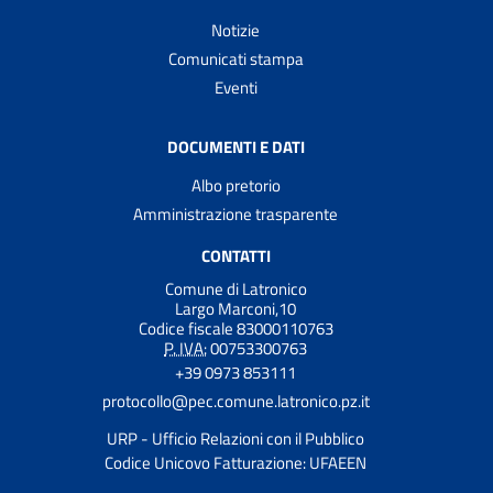
Notizie
Comunicati stampa
Eventi
DOCUMENTI E DATI
Albo pretorio
Amministrazione trasparente
CONTATTI
Comune di Latronico
Largo Marconi,10
Codice fiscale 83000110763
P. IVA:
00753300763
+39 0973 853111
protocollo@pec.comune.latronico.pz.it
URP - Ufficio Relazioni con il Pubblico
Codice Unicovo Fatturazione: UFAEEN