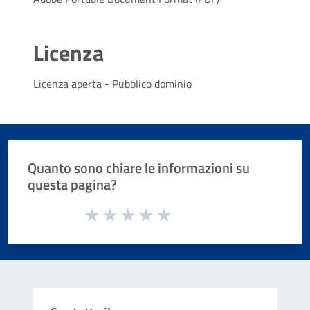
Licenza
Licenza aperta - Pubblico dominio
Quanto sono chiare le informazioni su
questa pagina?
Valuta da 1 a 5 stelle la pagina
Valuta 1 stelle su 5
Valuta 2 stelle su 5
Valuta 3 stelle su 5
Valuta 4 stelle su 5
Valuta 5 stelle su 5