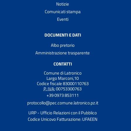
Notizie
Comunicati stampa
Eventi
DOCUMENTI E DATI
Albo pretorio
Amministrazione trasparente
CONTATTI
Comune di Latronico
Largo Marconi,10
Codice fiscale 83000110763
P. IVA:
00753300763
+39 0973 853111
protocollo@pec.comune.latronico.pz.it
URP - Ufficio Relazioni con il Pubblico
Codice Unicovo Fatturazione: UFAEEN