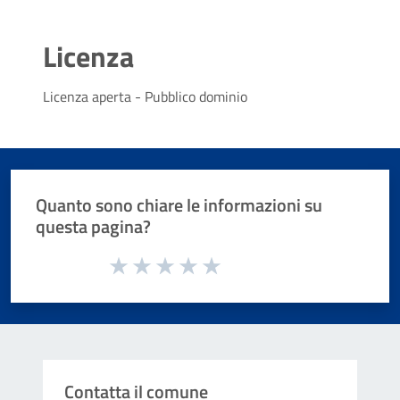
Licenza
Licenza aperta - Pubblico dominio
Quanto sono chiare le informazioni su
questa pagina?
Valuta da 1 a 5 stelle la pagina
Valuta 1 stelle su 5
Valuta 2 stelle su 5
Valuta 3 stelle su 5
Valuta 4 stelle su 5
Valuta 5 stelle su 5
Contatta il comune