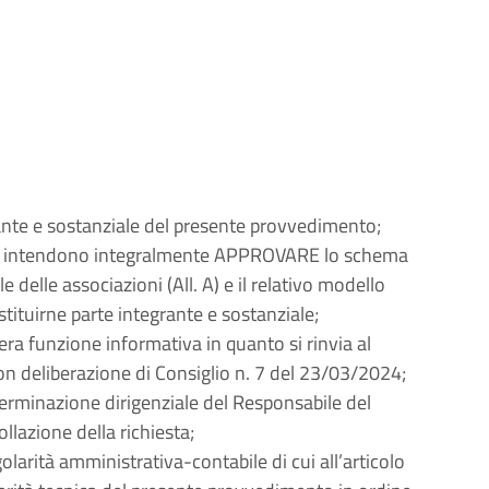
rante e sostanziale del presente provvedimento;
vi si intendono integralmente APPROVARE lo schema
e delle associazioni (All. A) e il relativo modello
costituirne parte integrante e sostanziale;
a funzione informativa in quanto si rinvia al
eliberazione di Consiglio n. 7 del 23/03/2024;
erminazione dirigenziale del Responsabile del
llazione della richiesta;
olarità amministrativa-contabile di cui all’articolo