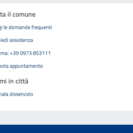
ta il comune
i le domande frequenti
iedi assistenza
ama: +39 0973 853111
nota appuntamento
mi in città
ala disservizio