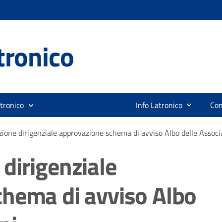
tronico
tronico
Info Latronico
Con
ione dirigenziale approvazione schema di avviso Albo delle Associ
dirigenziale
hema di avviso Albo