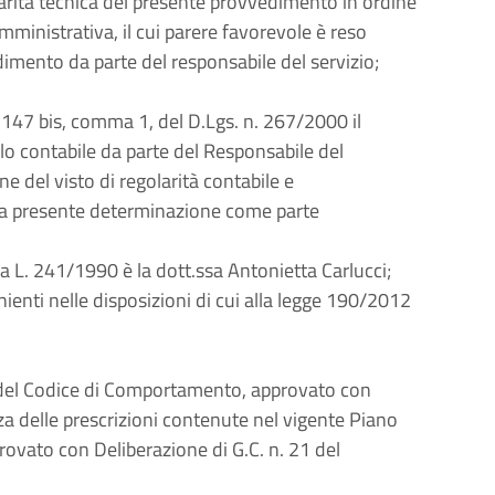
arità tecnica del presente provvedimento in ordine
 amministrativa, il cui parere favorevole è reso
imento da parte del responsabile del servizio;
rt. 147 bis, comma 1, del D.Lgs. n. 267/2000 il
o contabile da parte del Responsabile del
e del visto di regolarità contabile e
 alla presente determinazione come parte
la L. 241/1990 è la dott.ssa Antonietta Carlucci;
ienti nelle disposizioni di cui alla legge 190/2012
 del Codice di Comportamento, approvato con
za delle prescrizioni contenute nel vigente Piano
ovato con Deliberazione di G.C. n. 21 del