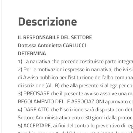
Descrizione
IL RESPONSABILE DEL SETTORE
Dott.ssa Antonietta CARLUCCI
DETERMINA
1) La narrativa che precede costituisce parte integ
2) Per le motivazioni espresse in narrativa, che i
di Avviso pubblico per l’istituzione dell’albo comunal
di iscrizione (All. B) che alla presente si allega per 
3) PRECISARE che il presente avviso assolve una mer
REGOLAMENTO DELLE ASSOCIAZIONI approvato con d
4) DARE ATTO che l’iscrizione sarà disposta con det
Settore Amministrativo entro 30 giorni dalla protoco
5) ACCERTARE, ai fini del controllo preventivo di reg