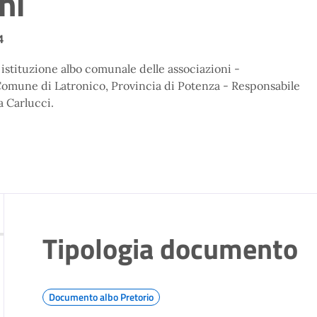
ni
4
stituzione albo comunale delle associazioni -
omune di Latronico, Provincia di Potenza - Responsabile
a Carlucci.
Tipologia documento
Documento albo Pretorio