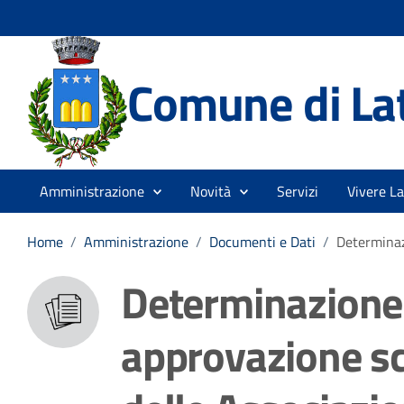
Comune di La
Amministrazione
Novità
Servizi
Vivere La
Home
/
Amministrazione
/
Documenti e Dati
/
Determinaz
Determinazione 
approvazione sc