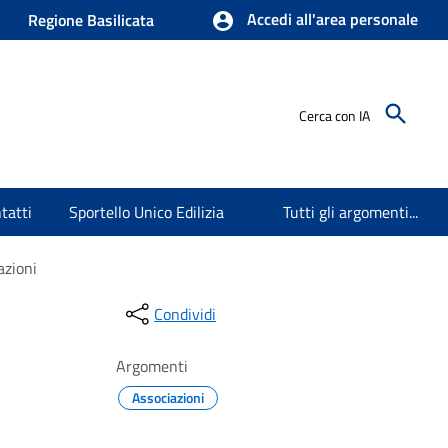
Accedi all'area personale
Regione Basilicata
Cerca con IA
tatti
Sportello Unico Edilizia
Tutti gli argomenti...
azioni
Condividi
Argomenti
Associazioni