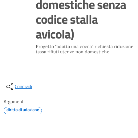
domestiche senza
codice stalla
avicola)
Progetto "adotta una cocca" richiesta riduzione
tassa rifiuti utenze non domestiche
Condividi
Argomenti
diritto di adozione