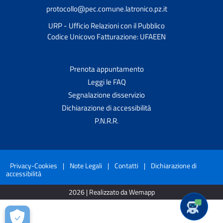
protocollo@pec.comune.latronico.pz.it
URP - Ufficio Relazioni con il Pubblico
Codice Unicovo Fatturazione: UFAEEN
Prenota appuntamento
Leggi le FAQ
Segnalazione disservizio
Dichiarazione di accessibilità
P.N.R.R.
Privacy-Cookies
|
Note Legali
|
Contatti
|
Dichiarazione di
accessibilità
2026 | Realizzato da Wemapp