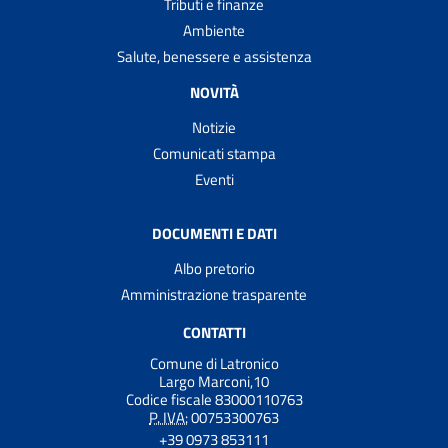
Tributi e finanze
Ambiente
Salute, benessere e assistenza
NOVITÀ
Notizie
Comunicati stampa
Eventi
DOCUMENTI E DATI
Albo pretorio
Amministrazione trasparente
CONTATTI
Comune di Latronico
Largo Marconi,10
Codice fiscale 83000110763
P. IVA:
00753300763
+39 0973 853111