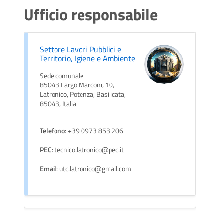
Ufficio responsabile
Settore Lavori Pubblici e
Territorio, Igiene e Ambiente
Sede comunale
85043 Largo Marconi, 10,
Latronico, Potenza, Basilicata,
85043, Italia
Telefono
: +39 0973 853 206
PEC
: tecnico.latronico@pec.it
Email
: utc.latronico@gmail.com