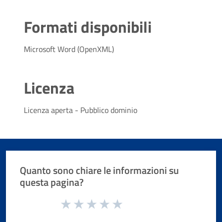
Formati disponibili
Microsoft Word (OpenXML)
Licenza
Licenza aperta - Pubblico dominio
Quanto sono chiare le informazioni su
questa pagina?
Valuta da 1 a 5 stelle la pagina
Valuta 1 stelle su 5
Valuta 2 stelle su 5
Valuta 3 stelle su 5
Valuta 4 stelle su 5
Valuta 5 stelle su 5