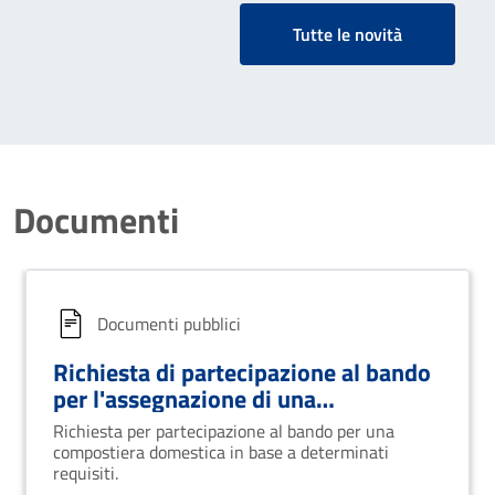
Tutte le novità
Documenti
Documenti pubblici
Richiesta di partecipazione al bando
per l'assegnazione di una
compostiera domestica
Richiesta per partecipazione al bando per una
compostiera domestica in base a determinati
requisiti.