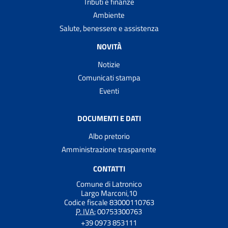
Tributi e finanze
Ambiente
Salute, benessere e assistenza
NOVITÀ
Notizie
Comunicati stampa
Eventi
DOCUMENTI E DATI
Albo pretorio
Amministrazione trasparente
CONTATTI
Comune di Latronico
Largo Marconi,10
Codice fiscale 83000110763
P. IVA:
00753300763
+39 0973 853111