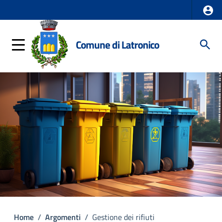
Comune di Latronico
Home
/
Argomenti
/
Gestione dei rifiuti