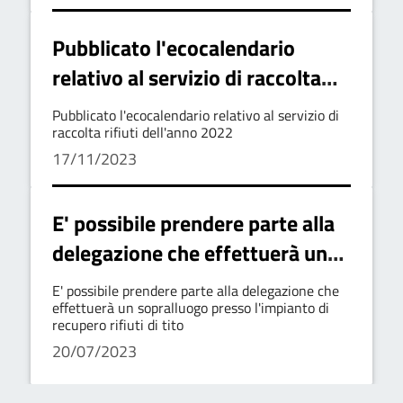
Pubblicato l'ecocalendario
relativo al servizio di raccolta
rifiuti dell'anno 2022
Pubblicato l'ecocalendario relativo al servizio di
raccolta rifiuti dell'anno 2022
17/11/2023
E' possibile prendere parte alla
delegazione che effettuerà un
sopralluogo presso l'impianto di
E' possibile prendere parte alla delegazione che
recupero rifiuti di tito
effettuerà un sopralluogo presso l'impianto di
recupero rifiuti di tito
20/07/2023