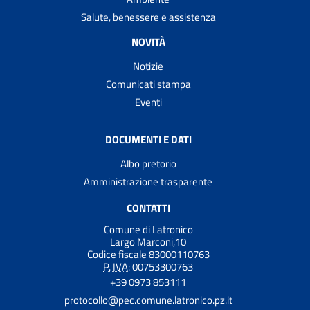
Salute, benessere e assistenza
NOVITÀ
Notizie
Comunicati stampa
Eventi
DOCUMENTI E DATI
Albo pretorio
Amministrazione trasparente
CONTATTI
Comune di Latronico
Largo Marconi,10
Codice fiscale 83000110763
P. IVA:
00753300763
+39 0973 853111
protocollo@pec.comune.latronico.pz.it