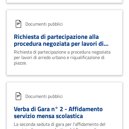
comunale
Documenti pubblici
Richiesta di partecipazione alla
procedura negoziata per lavori di
arredo urbano e riqualificazione di
Richiesta di partecipazione a procedura negoziata
piazze
per lavori di arredo urbano e riqualificazione di
piazze.
Documenti pubblici
Verba di Gara n° 2 - Affidamento
servizio mensa scolastica
La seconda seduta di gara per l'affidamento del