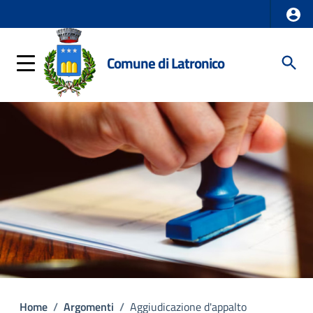
Comune di Latronico
Home
/
Argomenti
/
Aggiudicazione d'appalto