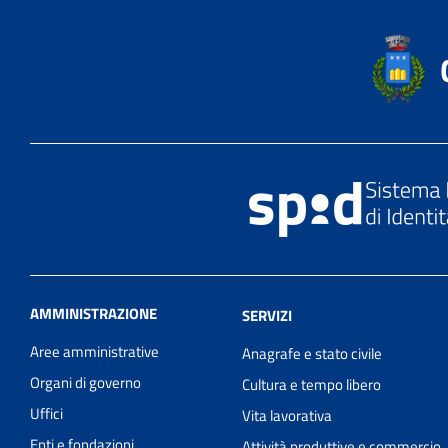
AMMINISTRAZIONE
SERVIZI
Aree amministrative
Anagrafe e stato civile
Organi di governo
Cultura e tempo libero
Uffici
Vita lavorativa
Enti e fondazioni
Attività produttive e commercio