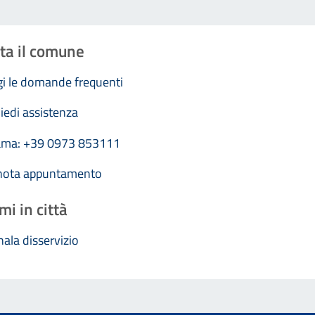
ta il comune
i le domande frequenti
iedi assistenza
ama: +39 0973 853111
nota appuntamento
mi in città
ala disservizio