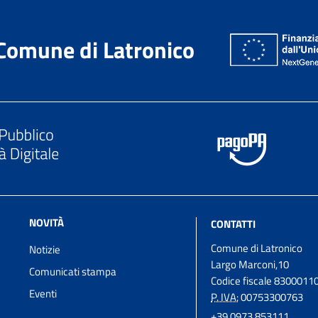
Comune di Latronico
NOVITÀ
CONTATTI
Comune di Latronico
Notizie
Largo Marconi,10
Comunicati stampa
Codice fiscale 8300011
Eventi
P. IVA:
00753300763
+39 0973 853111