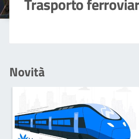
Trasporto ferroviar
Dettagli della notizia
Novità