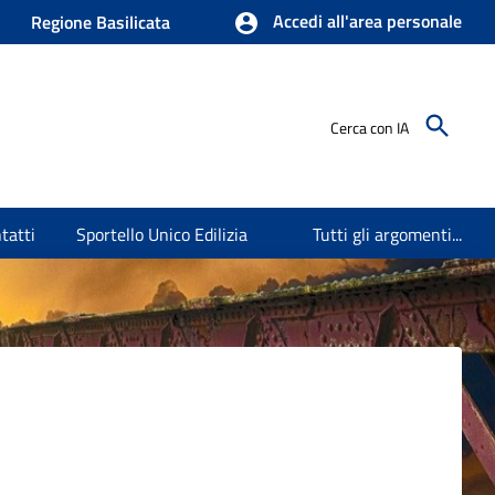
Accedi all'area personale
Regione Basilicata
Cerca con IA
tatti
Sportello Unico Edilizia
Tutti gli argomenti...