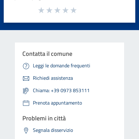
Valuta da 1 a 5 stelle la pagina
Valuta 1 stelle su 5
Valuta 2 stelle su 5
Valuta 3 stelle su 5
Valuta 4 stelle su 5
Valuta 5 stelle su 5
Contatta il comune
Leggi le domande frequenti
Richiedi assistenza
Chiama: +39 0973 853111
Prenota appuntamento
Problemi in città
Segnala disservizio