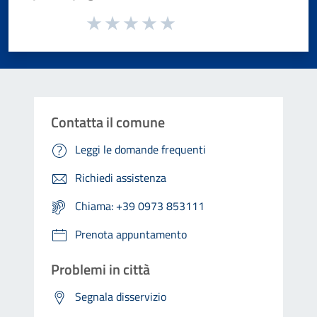
Valuta da 1 a 5 stelle la pagina
Valuta 1 stelle su 5
Valuta 2 stelle su 5
Valuta 3 stelle su 5
Valuta 4 stelle su 5
Valuta 5 stelle su 5
Contatta il comune
Leggi le domande frequenti
Richiedi assistenza
Chiama: +39 0973 853111
Prenota appuntamento
Problemi in città
Segnala disservizio