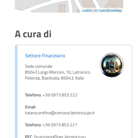
Leaflet
| ©
OpenStreetMap
A cura di
Settore Finanziario
Sede comunale
85043 Largo Marconi, 10, Latronico,
Potenza, Basilicata, 85043, Italia
Telefono
: +39 0973 853 222
Email
:
tiziana.orofino@comune.latronico.pz.it
Telefono
: +39 0973 853 221
PEC
: finanziario@pec.latronico.eu