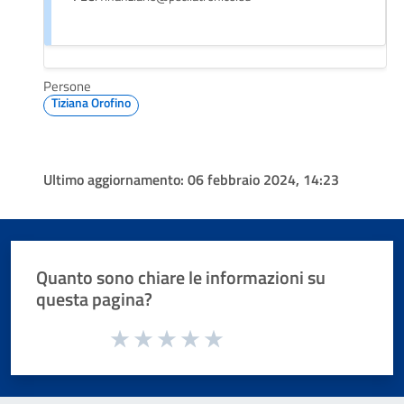
Persone
Tiziana Orofino
Ultimo aggiornamento:
06 febbraio 2024, 14:23
Quanto sono chiare le informazioni su
questa pagina?
Valuta da 1 a 5 stelle la pagina
Valuta 1 stelle su 5
Valuta 2 stelle su 5
Valuta 3 stelle su 5
Valuta 4 stelle su 5
Valuta 5 stelle su 5