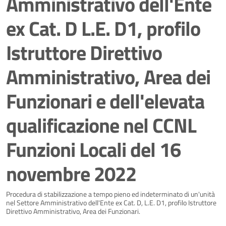
Amministrativo dell'Ente
ex Cat. D L.E. D1, profilo
Istruttore Direttivo
Amministrativo, Area dei
Funzionari e dell'elevata
qualificazione nel CCNL
Funzioni Locali del 16
novembre 2022
Dettagli della notizia
Procedura di stabilizzazione a tempo pieno ed indeterminato di un'unità
nel Settore Amministrativo dell'Ente ex Cat. D, L.E. D1, profilo Istruttore
Direttivo Amministrativo, Area dei Funzionari.