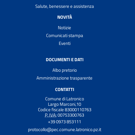
Salute, benessere e assistenza
NOVITÀ
Notizie
Comunicati stampa
Eventi
DOCUMENTI E DATI
Albo pretorio
Amministrazione trasparente
CONTATTI
Comune di Latronico
Largo Marconi,10
Codice fiscale 83000110763
P. IVA:
00753300763
+39 0973 853111
protocollo@pec.comune.latronico.pz.it