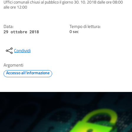
Dettagli della notizia
Uffici comunali chiusi al pubblico il giorno 30. 10. 2018 dalle ore 08:00
alle ore 12:00
Data:
Tempo di lettura:
0 sec
29 ottobre 2018
Condividi
Argomenti
Accesso all'informazione