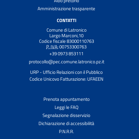
Albo pretorio
Amministrazione trasparente
CONTATTI
Comune di Latronico
Largo Marconi,10
Codice fiscale 83000110763
P. IVA:
00753300763
+39 0973 853111
protocollo@pec.comune.latronico.pz.it
URP - Ufficio Relazioni con il Pubblico
Codice Unicovo Fatturazione: UFAEEN
Prenota appuntamento
Leggi le FAQ
Segnalazione disservizio
Dichiarazione di accessibilità
P.N.R.R.