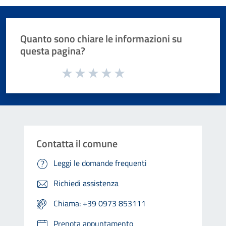
Quanto sono chiare le informazioni su
questa pagina?
Valuta da 1 a 5 stelle la pagina
Valuta 1 stelle su 5
Valuta 2 stelle su 5
Valuta 3 stelle su 5
Valuta 4 stelle su 5
Valuta 5 stelle su 5
Contatta il comune
Leggi le domande frequenti
Richiedi assistenza
Chiama: +39 0973 853111
Prenota appuntamento