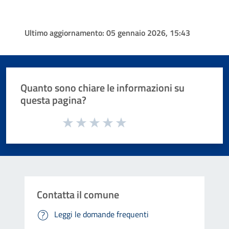
Ultimo aggiornamento:
05 gennaio 2026, 15:43
Quanto sono chiare le informazioni su
questa pagina?
Valuta da 1 a 5 stelle la pagina
Valuta 1 stelle su 5
Valuta 2 stelle su 5
Valuta 3 stelle su 5
Valuta 4 stelle su 5
Valuta 5 stelle su 5
Contatta il comune
Leggi le domande frequenti