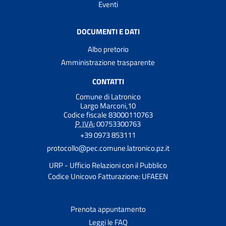
Eventi
DOCUMENTI E DATI
Albo pretorio
Amministrazione trasparente
CONTATTI
Comune di Latronico
Largo Marconi,10
Codice fiscale 83000110763
P. IVA:
00753300763
+39 0973 853111
protocollo@pec.comune.latronico.pz.it
URP - Ufficio Relazioni con il Pubblico
Codice Unicovo Fatturazione: UFAEEN
Prenota appuntamento
Leggi le FAQ