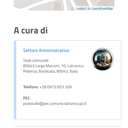
Leaflet
| ©
OpenStreetMap
A cura di
Settore Amministrativo
Sede comunale
85043 Largo Marconi, 10, Latronico,
Potenza, Basilicata, 85043, Italia
Telefono
: +39 0973 853 209
PEC
:
protocollo@pec.comune.latronico.pz.it