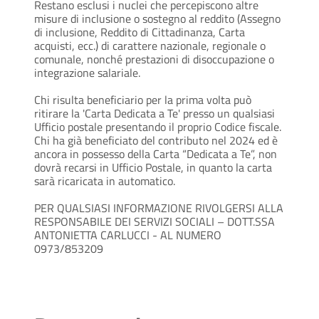
Restano esclusi i nuclei che percepiscono altre
misure di inclusione o sostegno al reddito (Assegno
di inclusione, Reddito di Cittadinanza, Carta
acquisti, ecc.) di carattere nazionale, regionale o
comunale, nonché prestazioni di disoccupazione o
integrazione salariale.
Chi risulta beneficiario per la prima volta può
ritirare la 'Carta Dedicata a Te' presso un qualsiasi
Ufficio postale presentando il proprio Codice fiscale.
Chi ha già beneficiato del contributo nel 2024 ed è
ancora in possesso della Carta “Dedicata a Te”, non
dovrà recarsi in Ufficio Postale, in quanto la carta
sarà ricaricata in automatico.
PER QUALSIASI INFORMAZIONE RIVOLGERSI ALLA
RESPONSABILE DEI SERVIZI SOCIALI – DOTT.SSA
ANTONIETTA CARLUCCI - AL NUMERO
0973/853209