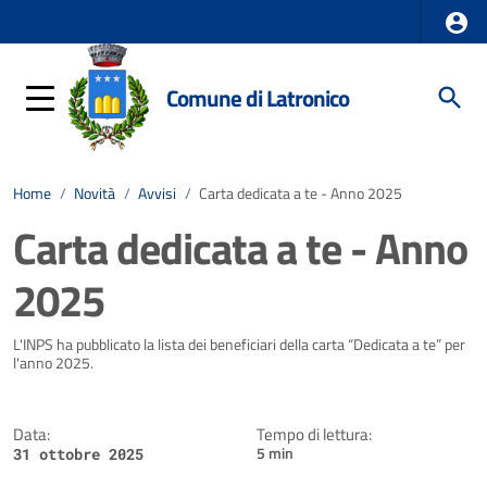
Comune di Latronico
Home
/
Novità
/
Avvisi
/
Carta dedicata a te - Anno 2025
Carta dedicata a te - Anno
2025
Dettagli della notizia
L'INPS ha pubblicato la lista dei beneficiari della carta “Dedicata a te” per
l'anno 2025.
Data:
Tempo di lettura:
5 min
31 ottobre 2025