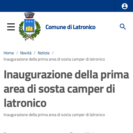
Comune di Latronico
Home
/
Novità
/
Notizie
/
Inaugurazione della prima area di sosta camper di latronico
Inaugurazione della prima
area di sosta camper di
latronico
Dettagli della notizia
Inaugurazione della prima area di sosta camper di latronico