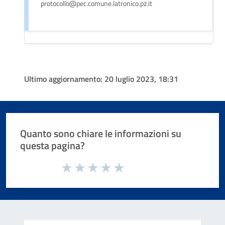
protocollo@pec.comune.latronico.pz.it
Ultimo aggiornamento:
20 luglio 2023, 18:31
Quanto sono chiare le informazioni su
questa pagina?
Valuta da 1 a 5 stelle la pagina
Valuta 1 stelle su 5
Valuta 2 stelle su 5
Valuta 3 stelle su 5
Valuta 4 stelle su 5
Valuta 5 stelle su 5