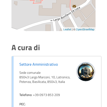
Leaflet
| ©
OpenStreetMap
A cura di
Settore Amministrativo
Sede comunale
85043 Largo Marconi, 10, Latronico,
Potenza, Basilicata, 85043, Italia
Telefono
: +39 0973 853 209
PEC
: