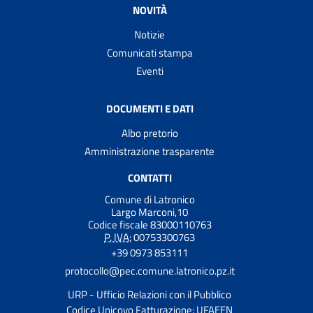
NOVITÀ
Notizie
Comunicati stampa
Eventi
DOCUMENTI E DATI
Albo pretorio
Amministrazione trasparente
CONTATTI
Comune di Latronico
Largo Marconi,10
Codice fiscale 83000110763
P. IVA:
00753300763
+39 0973 853111
protocollo@pec.comune.latronico.pz.it
URP - Ufficio Relazioni con il Pubblico
Codice Unicovo Fatturazione: UFAEEN