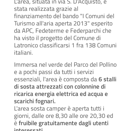
L'area, situata in via S. D'Acquisto, è
stata realizzata grazie al
finanziamento del bando "I Comuni del
Turismo all'aria aperta 2013" esperito
da APC, Fedeterme e Federparchi che
ha visto il progetto del Comune di
Latronico classificarsi 1 fra 138 Comuni
italiani.
Immersa nel verde del Parco del Pollino
e a pochi passi da tutti i servizi
essenziali, l'area è composta da
6 stalli
di sosta attrezzati con colonnine di
ricarica energia elettrica ed acqua e
scarichi fognari.
L'area sosta camper è aperta tutti i
giorni, dalle ore 8,30 alle ore 20,30 ed
è
fruibile gratuitamente dagli utenti
interessati.