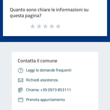
Quanto sono chiare le informazioni su
questa pagina?
Valuta da 1 a 5 stelle la pagina
Valuta 1 stelle su 5
Valuta 2 stelle su 5
Valuta 3 stelle su 5
Valuta 4 stelle su 5
Valuta 5 stelle su 5
Contatta il comune
Leggi le domande frequenti
Richiedi assistenza
Chiama: +39 0973 853111
Prenota appuntamento