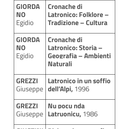
GIORDA
Cronache di 
NO 
Latronico: Folklore – 
Egidio
Tradizione – Cultura
GIORDA
Cronache di 
NO 
Latronico: Storia – 
Egidio
Geografia – Ambienti 
Naturali
GREZZI 
Latronico in un soffio 
Giuseppe
dell’Alpi, 
1996
GREZZI 
Nu pocu nda 
Giuseppe
Latruonicu, 
1986