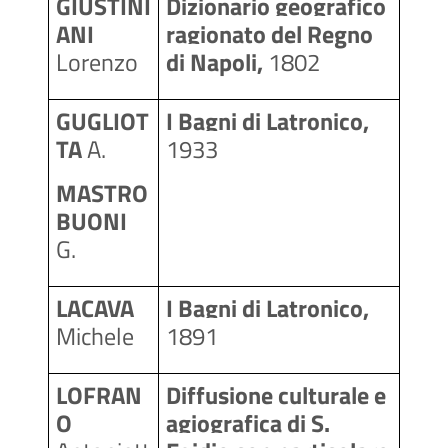
GIUSTINI
Dizionario geografico 
ANI 
ragionato del Regno 
Lorenzo
di Napoli, 
1802
GUGLIOT
I Bagni di Latronico, 
TA 
A.
1933
MASTRO
BUONI 
G.
LACAVA 
I Bagni di Latronico, 
Michele
1891
LOFRAN
Diffusione culturale e 
O
agiografica di S. 