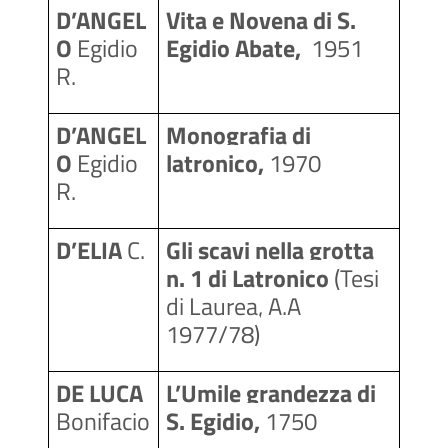
D’ANGEL
Vita e Novena di S. 
O 
Egidio 
Egidio Abate, 
 1951
R.
D’ANGEL
Monografia di 
O 
Egidio 
latronico, 
1970
R.
D’ELIA 
C.
Gli scavi nella grotta 
n. 1 di Latronico 
(Tesi 
di Laurea, A.A 
1977/78)
DE LUCA 
L’Umile grandezza di 
Bonifacio
S. Egidio, 
1750