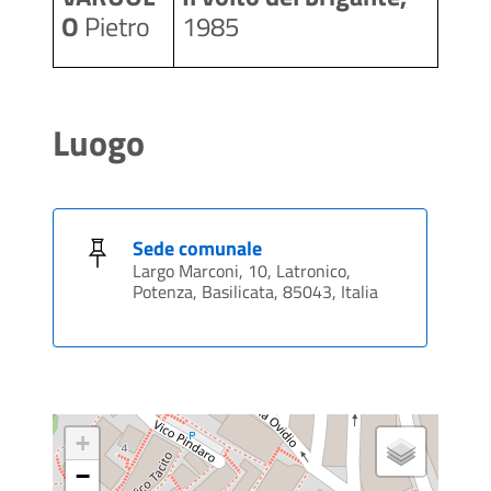
O
 Pietro
1985
Luogo
Sede comunale
Largo Marconi, 10, Latronico,
Potenza, Basilicata, 85043, Italia
+
−