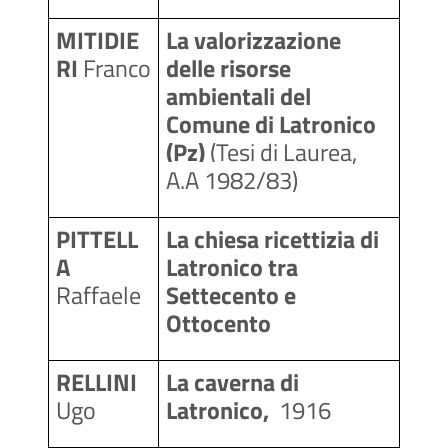
MITIDIE
La valorizzazione 
RI 
Franco
delle risorse 
ambientali del 
Comune di Latronico 
(Pz) 
(Tesi di Laurea, 
A.A 1982/83)
PITTELL
La chiesa ricettizia di 
A
Latronico tra 
Raffaele
Settecento e 
Ottocento
RELLINI 
La caverna di 
Ugo
Latronico,  
1916