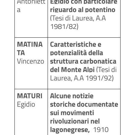
Antoniett
Egidio con particolare 
a
riguardo al potentino 
(Tesi di Laurea, A.A 
1981/82)
MATINA
Caratteristiche e 
TA
potenzialità della 
Vincenzo
struttura carbonatica 
del Monte Alpi 
(Tesi di 
Laurea, A.A 1991/92)
MATURI
Alcune notizie 
Egidio
storiche documentate 
sui movimenti 
rivoluzionari nel 
lagonegrese, 
 1910