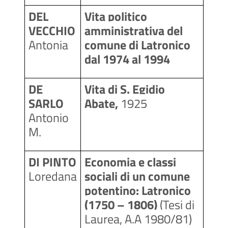
DEL 
Vita politico 
VECCHIO 
amministrativa del 
Antonia
comune di Latronico 
dal 1974 al 1994
DE 
Vita di S. Egidio 
SARLO 
Abate, 
1925
Antonio 
M.
DI PINTO 
Economia e classi 
Loredana
sociali di un comune 
potentino: Latronico 
(1750 – 1806) 
(Tesi di 
Laurea, A.A 1980/81)