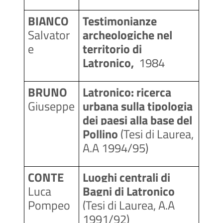
BIANCO
Testimonianze 
Salvator
archeologiche nel 
e
territorio di 
Latronico, 
 1984
BRUNO
Latronico: ricerca 
Giuseppe
urbana sulla tipologia 
dei paesi alla base del 
Pollino
 (Tesi di Laurea, 
A.A 1994/95)
CONTE
Luoghi centrali di 
Luca 
Bagni di Latronico 
Pompeo
(Tesi di Laurea, A.A 
1991/92)