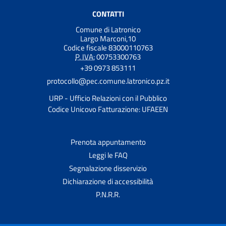
CONTATTI
Comune di Latronico
Largo Marconi,10
Codice fiscale 83000110763
P. IVA:
00753300763
+39 0973 853111
protocollo@pec.comune.latronico.pz.it
URP - Ufficio Relazioni con il Pubblico
Codice Unicovo Fatturazione: UFAEEN
Prenota appuntamento
Leggi le FAQ
Segnalazione disservizio
Dichiarazione di accessibilità
P.N.R.R.