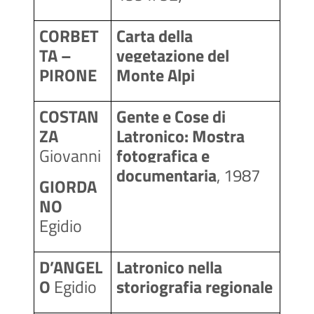
CORBET
Carta della 
TA – 
vegetazione del 
PIRONE
Monte Alpi
COSTAN
Gente e Cose di 
ZA
Latronico: Mostra 
Giovanni
fotografica e 
documentaria
, 1987
GIORDA
NO
Egidio
D’ANGEL
Latronico nella 
O
 Egidio
storiografia regionale