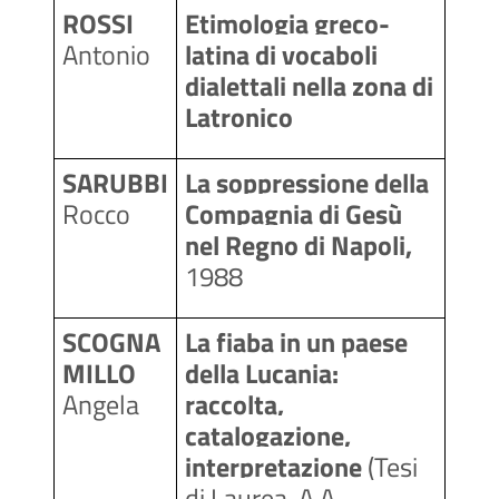
ROSSI 
Etimologia greco-
Antonio
latina di vocaboli 
dialettali nella zona di 
Latronico
SARUBBI 
La soppressione della 
Rocco
Compagnia di Gesù 
nel Regno di Napoli, 
1988
SCOGNA
La fiaba in un paese 
MILLO
della Lucania: 
Angela
raccolta, 
catalogazione, 
interpretazione 
(Tesi 
di Laurea, A.A 