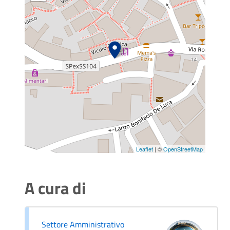
Leaflet
| ©
OpenStreetMap
A cura di
Settore Amministrativo