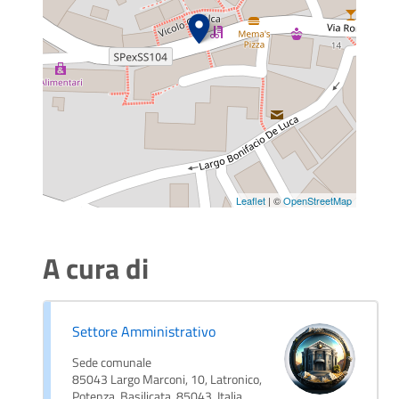
Leaflet
| ©
OpenStreetMap
A cura di
Settore Amministrativo
Sede comunale
85043 Largo Marconi, 10, Latronico,
Potenza, Basilicata, 85043, Italia