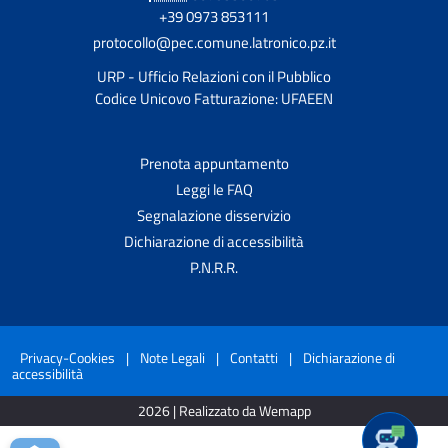
+39 0973 853111
protocollo@pec.comune.latronico.pz.it
URP - Ufficio Relazioni con il Pubblico
Codice Unicovo Fatturazione: UFAEEN
Prenota appuntamento
Leggi le FAQ
Segnalazione disservizio
Dichiarazione di accessibilità
P.N.R.R.
Privacy-Cookies
|
Note Legali
|
Contatti
|
Dichiarazione di
accessibilità
2026 | Realizzato da Wemapp