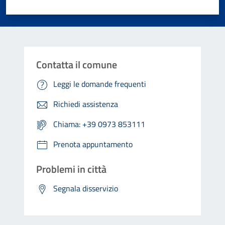
Valuta 1 stelle su 5
Valuta 2 stelle su 5
Valuta 3 stelle su 5
Valuta 4 stelle su 5
Valuta 5 stelle su 5
Contatta il comune
Leggi le domande frequenti
Richiedi assistenza
Chiama: +39 0973 853111
Prenota appuntamento
Problemi in città
Segnala disservizio