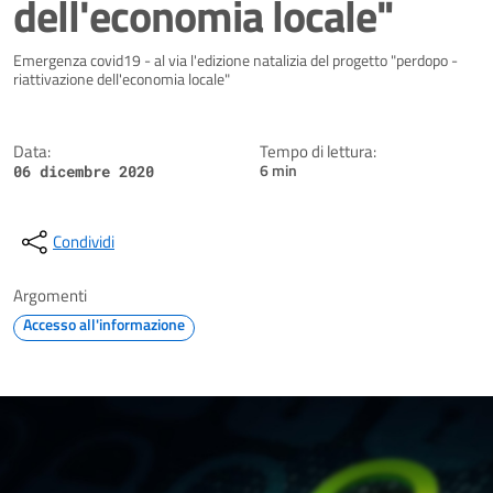
dell'economia locale"
Dettagli della notizia
Emergenza covid19 - al via l'edizione natalizia del progetto "perdopo -
riattivazione dell'economia locale"
Data:
Tempo di lettura:
6 min
06 dicembre 2020
Condividi
Argomenti
Accesso all'informazione