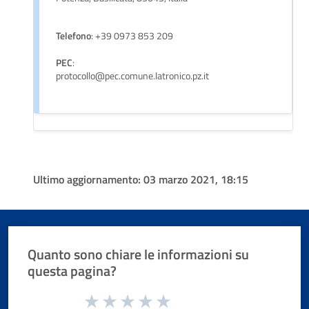
Telefono
: +39 0973 853 209
PEC
:
protocollo@pec.comune.latronico.pz.it
Ultimo aggiornamento:
03 marzo 2021, 18:15
Quanto sono chiare le informazioni su
questa pagina?
Valuta da 1 a 5 stelle la pagina