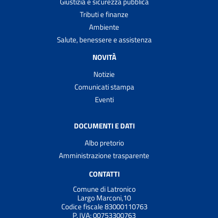
Giustizia e sicurezza pubblica
Tributi e finanze
Ambiente
Salute, benessere e assistenza
NOVITÀ
Notizie
Comunicati stampa
Eventi
DOCUMENTI E DATI
Albo pretorio
Amministrazione trasparente
CONTATTI
Comune di Latronico
Largo Marconi,10
Codice fiscale 83000110763
P. IVA:
00753300763