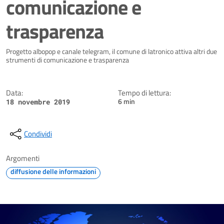
comunicazione e
trasparenza
Dettagli della notizia
Progetto albopop e canale telegram, il comune di latronico attiva altri due
strumenti di comunicazione e trasparenza
Data:
Tempo di lettura:
6 min
18 novembre 2019
Condividi
Argomenti
diffusione delle informazioni