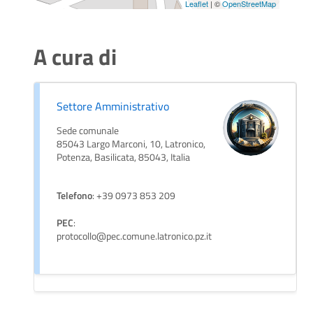
Leaflet
| ©
OpenStreetMap
A cura di
Settore Amministrativo
Sede comunale
85043 Largo Marconi, 10, Latronico,
Potenza, Basilicata, 85043, Italia
Telefono
: +39 0973 853 209
PEC
:
protocollo@pec.comune.latronico.pz.it