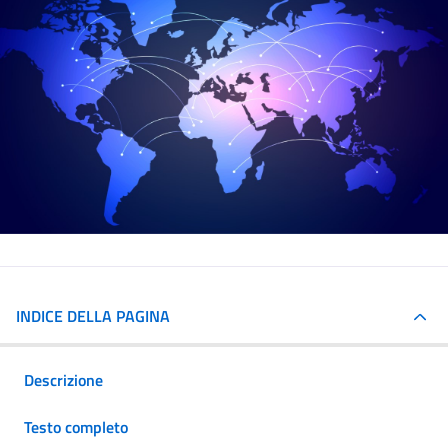
INDICE DELLA PAGINA
Descrizione
Testo completo