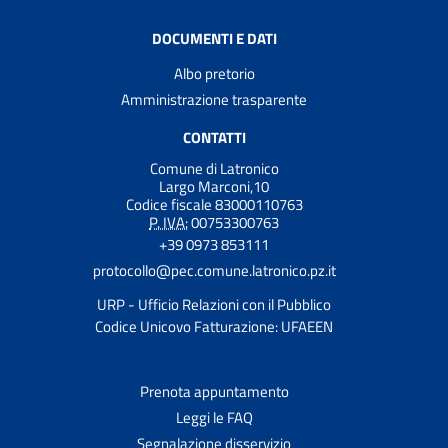
DOCUMENTI E DATI
Albo pretorio
Amministrazione trasparente
CONTATTI
Comune di Latronico
Largo Marconi,10
Codice fiscale 83000110763
P. IVA:
00753300763
+39 0973 853111
protocollo@pec.comune.latronico.pz.it
URP - Ufficio Relazioni con il Pubblico
Codice Unicovo Fatturazione: UFAEEN
Prenota appuntamento
Leggi le FAQ
Segnalazione disservizio