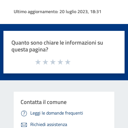
Ultimo aggiornamento:
20 luglio 2023, 18:31
Quanto sono chiare le informazioni su
questa pagina?
Valuta da 1 a 5 stelle la pagina
Valuta 1 stelle su 5
Valuta 2 stelle su 5
Valuta 3 stelle su 5
Valuta 4 stelle su 5
Valuta 5 stelle su 5
Contatta il comune
Leggi le domande frequenti
Richiedi assistenza