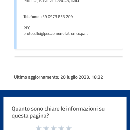
Potenza, Basilicata, 85043, Italia
Telefono
: +39 0973 853 209
PEC
:
protocollo@pec.comune.latronico.pz.it
Ultimo aggiornamento:
20 luglio 2023, 18:32
Quanto sono chiare le informazioni su
questa pagina?
Valuta da 1 a 5 stelle la pagina