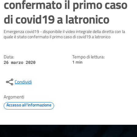
confermato il primo caso
di covid19 a latronico
Dettagli della notizia
Emergenza covid19 - disponibile il video integrale della diretta con la
quale è stato confermato il primo caso di covid19 a latronico
Data:
Tempo di lettura:
1 min
26 marzo 2020
Condividi
Argomenti
Accesso all'informazione