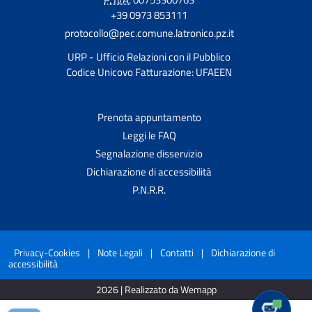
+39 0973 853111
protocollo@pec.comune.latronico.pz.it
URP - Ufficio Relazioni con il Pubblico
Codice Unicovo Fatturazione: UFAEEN
Prenota appuntamento
Leggi le FAQ
Segnalazione disservizio
Dichiarazione di accessibilità
P.N.R.R.
Privacy-Cookies
|
Note Legali
|
Contatti
|
Dichiarazione di
accessibilità
2026 | Realizzato da Wemapp