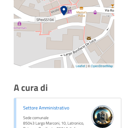
Leaflet
| ©
OpenStreetMap
A cura di
Settore Amministrativo
Sede comunale
85043 Largo Marconi, 10, Latronico,