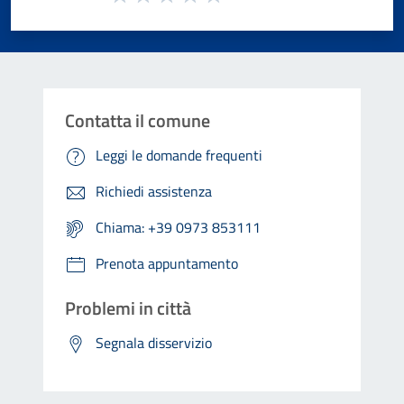
Valuta 1 stelle su 5
Valuta 2 stelle su 5
Valuta 3 stelle su 5
Valuta 4 stelle su 5
Valuta 5 stelle su 5
Contatta il comune
Leggi le domande frequenti
Richiedi assistenza
Chiama: +39 0973 853111
Prenota appuntamento
Problemi in città
Segnala disservizio