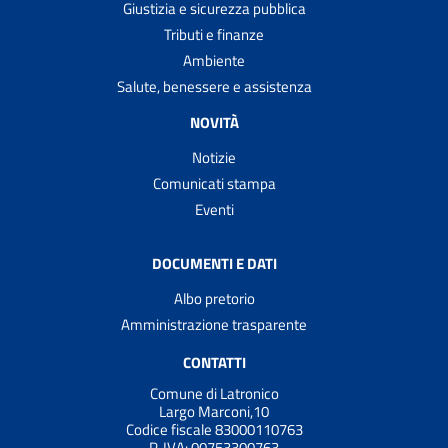
Giustizia e sicurezza pubblica
Tributi e finanze
Ambiente
Salute, benessere e assistenza
NOVITÀ
Notizie
Comunicati stampa
Eventi
DOCUMENTI E DATI
Albo pretorio
Amministrazione trasparente
CONTATTI
Comune di Latronico
Largo Marconi,10
Codice fiscale 83000110763
P. IVA:
00753300763